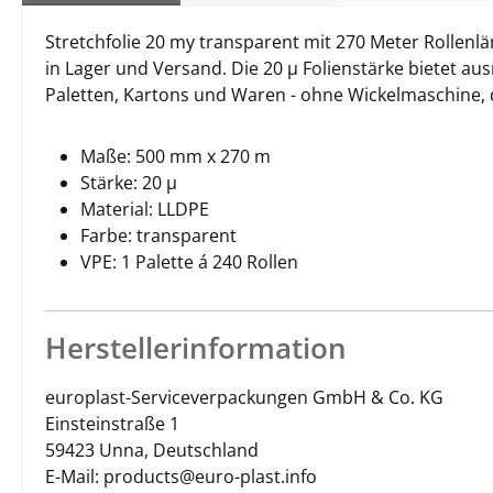
Stretchfolie 20 my transparent mit 270 Meter Rollenlä
in Lager und Versand. Die 20 µ Folienstärke bietet a
Paletten, Kartons und Waren - ohne Wickelmaschine, 
Maße: 500 mm x 270 m
Stärke: 20 µ
Material: LLDPE
Farbe: transparent
VPE: 1 Palette á 240 Rollen
Herstellerinformation
europlast-Serviceverpackungen GmbH & Co. KG
Einsteinstraße 1
59423 Unna, Deutschland
E-Mail: products@euro-plast.info