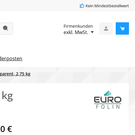
Kein Mindestbestellwert
Firmenkunden
exkl. MwSt.
derposten
parent, 2,75 kg
 kg
eis:
0 €