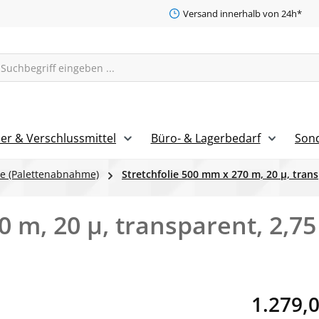
Versand innerhalb von 24h*
er & Verschlussmittel
Büro- & Lagerbedarf
Son
ie (Palettenabnahme)
Stretchfolie 500 mm x 270 m, 20 µ, trans
0 m, 20 µ, transparent, 2,75
Regulärer Pr
1.279,0