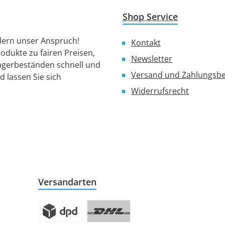
Shop Service
ndern unser Anspruch!
Kontakt
rodukte zu fairen Preisen,
Newsletter
Lagerbeständen schnell und
Versand und Zahlungsb
 lassen Sie sich
Widerrufsrecht
Versandarten