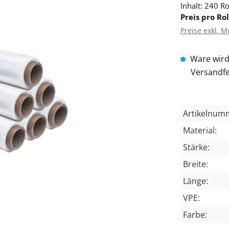
Inhalt: 240 Ro
Preis pro Rol
Preise exkl. M
Ware wird 
Versandfe
Artikelnum
Material:
Stärke:
Breite:
Länge:
VPE:
Farbe: