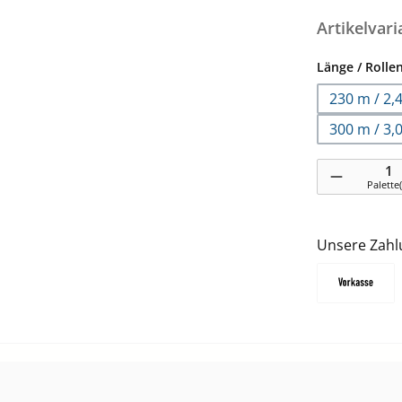
Artikelvar
Länge / Rolle
230 m / 2,
300 m / 3,
Produkt Anzah
Palette
Unsere Zahl
Vorkasse