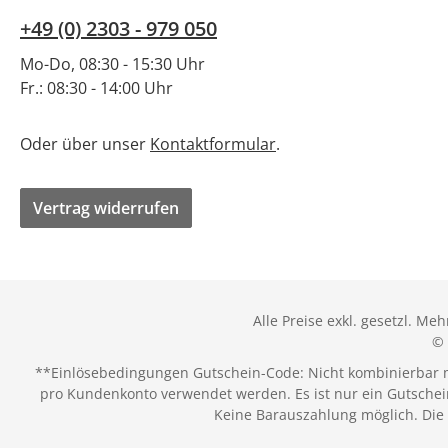
+49 (0) 2303 - 979 050
Mo-Do, 08:30 - 15:30 Uhr
Fr.: 08:30 - 14:00 Uhr
Oder über unser
Kontaktformular
.
Vertrag widerrufen
Alle Preise exkl. gesetzl. Me
© 
**Einlösebedingungen Gutschein-Code: Nicht kombinierbar mi
pro Kundenkonto verwendet werden. Es ist nur ein Gutschein
Keine Barauszahlung möglich. Die 