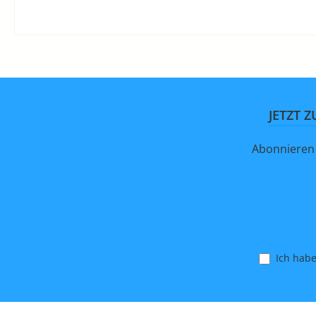
JETZT 
Abonnieren 
Ich hab