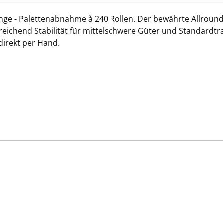
nge - Palettenabnahme à 240 Rollen. Der bewährte Allrounder 
usreichend Stabilität für mittelschwere Güter und Standardt
direkt per Hand.