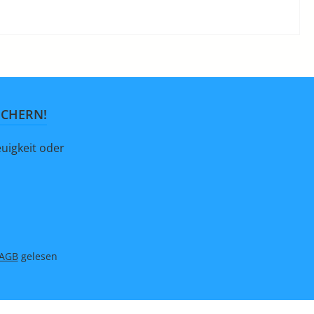
ICHERN!
uigkeit oder
AGB
gelesen