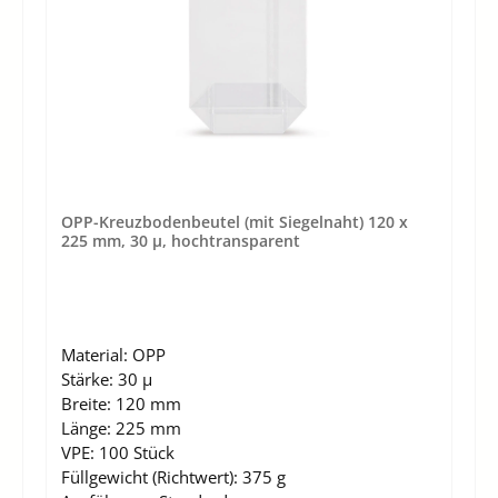
OPP-Kreuzbodenbeutel (mit Siegelnaht) 120 x
225 mm, 30 µ, hochtransparent
Material:
OPP
Stärke:
30 µ
Breite:
120 mm
Länge:
225 mm
VPE:
100 Stück
Füllgewicht (Richtwert):
375 g