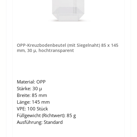
OPP-Kreuzbodenbeutel (mit Siegelnaht) 85 x 145
mm, 30 µ, hochtransparent
Material:
OPP
Stärke:
30 µ
Breite:
85 mm
Länge:
145 mm
VPE:
100 Stück
Füllgewicht (Richtwert):
85 g
Ausführung:
Standard