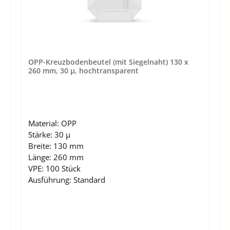
OPP-Kreuzbodenbeutel (mit Siegelnaht) 130 x
260 mm, 30 µ, hochtransparent
Material:
OPP
Stärke:
30 µ
Breite:
130 mm
Länge:
260 mm
VPE:
100 Stück
Ausführung:
Standard