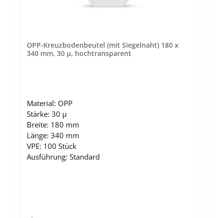
OPP-Kreuzbodenbeutel (mit Siegelnaht) 180 x
340 mm, 30 µ, hochtransparent
Material:
OPP
Stärke:
30 µ
Breite:
180 mm
Länge:
340 mm
VPE:
100 Stück
Ausführung:
Standard