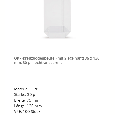
OPP-Kreuzbodenbeutel (mit Siegelnaht) 75 x 130
mm, 30 µ, hochtransparent
Material:
OPP
Stärke:
30 µ
Breite:
75 mm
Länge:
130 mm
VPE:
100 Stück