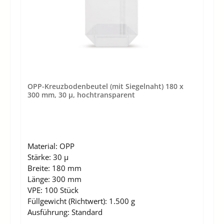
OPP-Kreuzbodenbeutel (mit Siegelnaht) 180 x
300 mm, 30 µ, hochtransparent
Material:
OPP
Stärke:
30 µ
Breite:
180 mm
Länge:
300 mm
VPE:
100 Stück
Füllgewicht (Richtwert):
1.500 g
Ausführung:
Standard