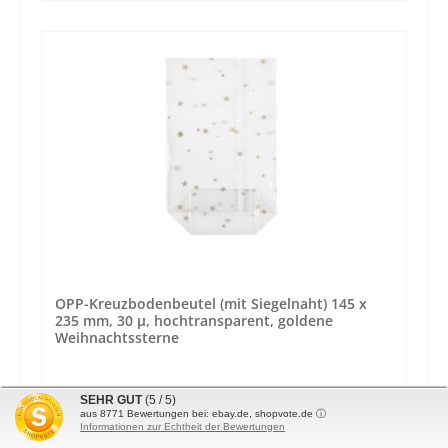
OPP-Kreuzbodenbeutel (mit Siegelnaht) 145 x
235 mm, 30 µ, hochtransparent, goldene
Weihnachtssterne
SEHR GUT
(5 / 5)
aus
8771
Bewertungen bei: ebay.de, shopvote.de ⓘ
Material:
OPP
Informationen zur Echtheit der Bewertungen
Stärke:
30 µ