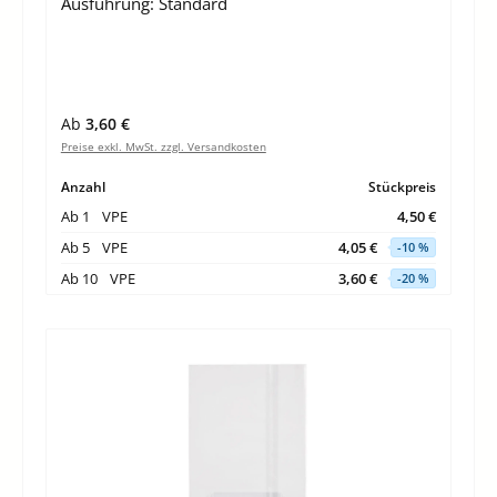
Ausführung:
Standard
Regulärer Preis:
Ab
3,60 €
Preise exkl. MwSt. zzgl. Versandkosten
Anzahl
Stückpreis
Ab
1
VPE
4,50 €
Ab
5
VPE
4,05 €
-10 %
Ab
10
VPE
3,60 €
-20 %