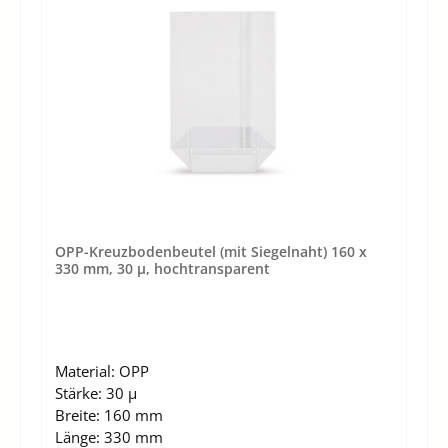
OPP-Kreuzbodenbeutel (mit Siegelnaht) 160 x
330 mm, 30 µ, hochtransparent
Material:
OPP
Stärke:
30 µ
Breite:
160 mm
Länge:
330 mm