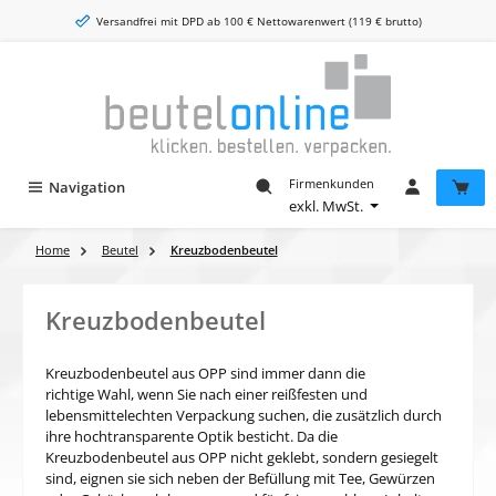
Zum Hauptinhalt springen
Versandfrei mit DPD ab 100 € Nettowarenwert (119 € brutto)
Firmenkunden
Navigation
exkl. MwSt.
Home
Beutel
Kreuzbodenbeutel
Kreuzbodenbeutel
Kreuzbodenbeutel aus OPP sind immer dann die
richtige Wahl, wenn Sie nach einer reißfesten und
lebensmittelechten Verpackung suchen, die zusätzlich durch
ihre hochtransparente Optik besticht. Da die
Kreuzbodenbeutel aus OPP nicht geklebt, sondern gesiegelt
sind, eignen sie sich neben der Befüllung mit Tee, Gewürzen