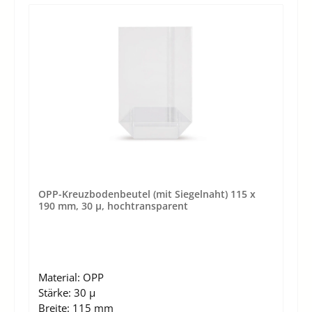
OPP-Kreuzbodenbeutel (mit Siegelnaht) 115 x
190 mm, 30 µ, hochtransparent
Material:
OPP
Stärke:
30 µ
Breite:
115 mm