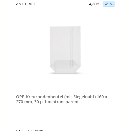
Ab
10
VPE
4,80 €
-20 %
OPP-Kreuzbodenbeutel (mit Siegelnaht) 160 x
270 mm, 30 µ, hochtransparent