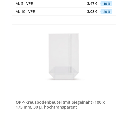
Ab
5
VPE
3,47 €
-10 %
Ab
10
VPE
3,08 €
-20 %
OPP-Kreuzbodenbeutel (mit Siegelnaht) 100 x
175 mm, 30 µ, hochtransparent