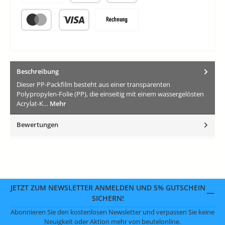
Vorkasse
PayPal
Später Bezahlen
Kredit- oder Debitkarte
Rechnung
Beschreibung
Dieser PP-Packfilm besteht aus einer transparenten
Polypropylen-Folie (PP), die einseitig mit einem wassergelösten
Acrylat-K…
Mehr
Bewertungen
JETZT ZUM NEWSLETTER ANMELDEN UND 5% GUTSCHEIN
SICHERN!
Abonnieren Sie den kostenlosen Newsletter und verpassen Sie keine
Neuigkeit oder Aktion mehr von beutelonline.