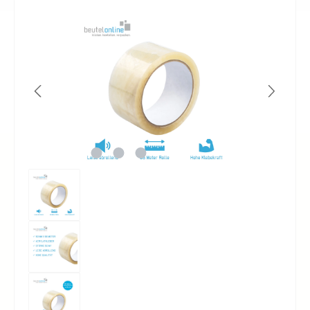
Bildergalerie überspringen