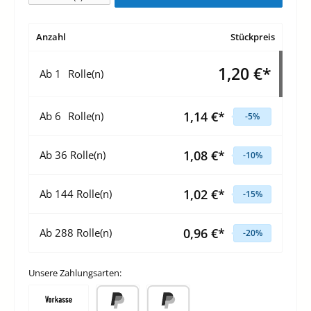
Anzahl
Stückpreis
1,20 €*
Ab
1
Rolle(n)
1,14 €*
Ab
6
Rolle(n)
-5
%
1,08 €*
Ab
36
Rolle(n)
-10
%
1,02 €*
Ab
144
Rolle(n)
-15
%
0,96 €*
Ab
288
Rolle(n)
-20
%
Unsere Zahlungsarten: