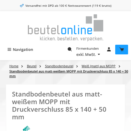
Zum Hauptinhalt springen
Versandfrei mit DPD ab 100 € Nettowarenwert (119 € brutto)
Firmenkunden
Navigation
exkl. MwSt.
Home
Beutel
Standbodenbeutel
Weiß (matt) aus MOPP
Standbodenbeutel aus matt-weißem MOPP mit Druckverschluss 85 x 140 + 50
mm
Standbodenbeutel aus matt-
weißem MOPP mit
Druckverschluss 85 x 140 + 50
mm