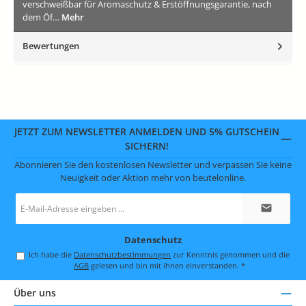
verschweißbar für Aromaschutz & Erstöffnungsgarantie, nach
dem Öf…
Mehr
Bewertungen
JETZT ZUM NEWSLETTER ANMELDEN UND 5% GUTSCHEIN
SICHERN!
Abonnieren Sie den kostenlosen Newsletter und verpassen Sie keine
Neuigkeit oder Aktion mehr von beutelonline.
E-
Mail-
Adresse
*
Datenschutz
Ich habe die
Datenschutzbestimmungen
zur Kenntnis genommen und die
AGB
gelesen und bin mit ihnen einverstanden.
*
Über uns