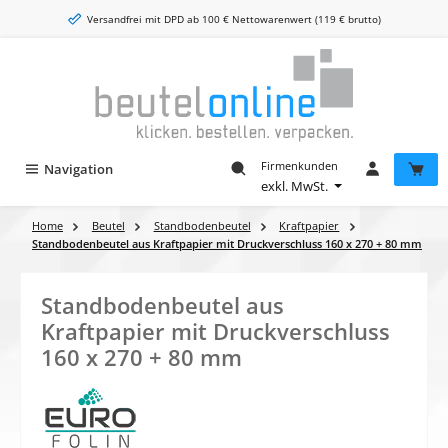
Zum Hauptinhalt springen
Versandfrei mit DPD ab 100 € Nettowarenwert (119 € brutto)
Firmenkunden
Navigation
exkl. MwSt.
Home
Beutel
Standbodenbeutel
Kraftpapier
Standbodenbeutel aus Kraftpapier mit Druckverschluss 160 x 270 + 80 mm
Standbodenbeutel aus
Kraftpapier mit Druckverschluss
160 x 270 + 80 mm