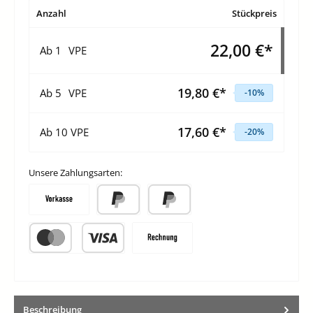
Anzahl
Stückpreis
22,00 €*
Ab
1
VPE
19,80 €*
Ab
5
VPE
-10
%
17,60 €*
Ab
10
VPE
-20
%
Unsere Zahlungsarten:
Vorkasse
PayPal
Später Bezahlen
Kredit- oder Debitkarte
Rechnung
Beschreibung