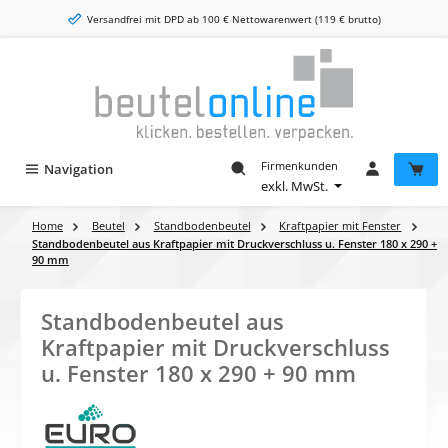
Zum Hauptinhalt springen
Versandfrei mit DPD ab 100 € Nettowarenwert (119 € brutto)
Firmenkunden
Navigation
exkl. MwSt.
Home
Beutel
Standbodenbeutel
Kraftpapier mit Fenster
Standbodenbeutel aus Kraftpapier mit Druckverschluss u. Fenster 180 x 290 +
90 mm
Standbodenbeutel aus
Kraftpapier mit Druckverschluss
u. Fenster 180 x 290 + 90 mm