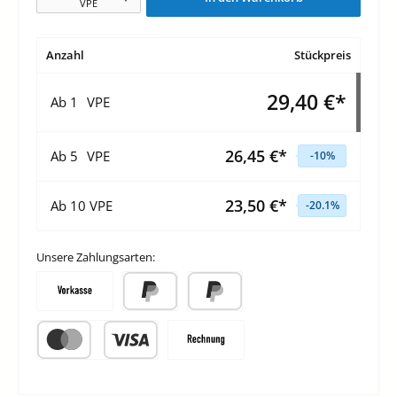
VPE
Anzahl
Stückpreis
29,40 €*
Ab
1
VPE
26,45 €*
Ab
5
VPE
-10
%
23,50 €*
Ab
10
VPE
-20.1
%
Unsere Zahlungsarten:
Vorkasse
PayPal
Später Bezahlen
Kredit- oder Debitkarte
Rechnung