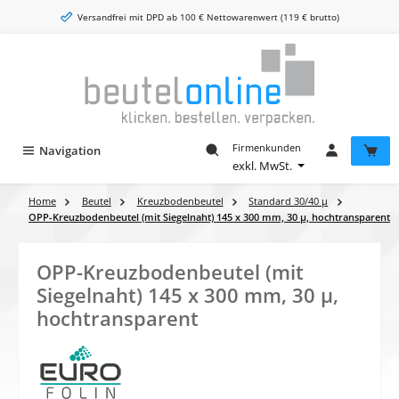
Zum Hauptinhalt springen
Versandfrei mit DPD ab 100 € Nettowarenwert (119 € brutto)
Firmenkunden
Navigation
exkl. MwSt.
Home
Beutel
Kreuzbodenbeutel
Standard 30/40 µ
OPP-Kreuzbodenbeutel (mit Siegelnaht) 145 x 300 mm, 30 µ, hochtransparent
OPP-Kreuzbodenbeutel (mit
Siegelnaht) 145 x 300 mm, 30 µ,
hochtransparent